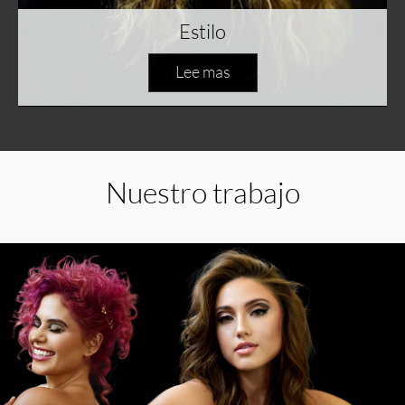
Estilo
Lee mas
Nuestro trabajo