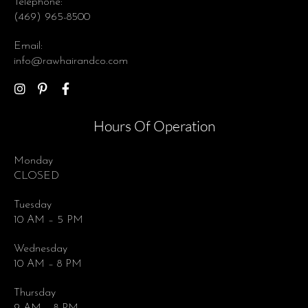
Telephone:
(469) 965-8500
Email:
info@rawhairandco.com
Hours Of Operation
Monday
CLOSED
Tuesday
10 AM – 5 PM
Wednesday
10 AM – 8 PM
Thursday
9 AM – 8 PM