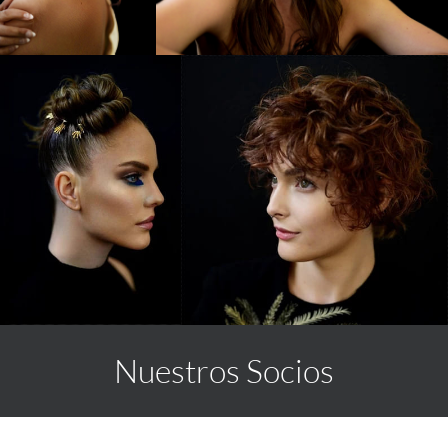
7
7
9
8
Nuestros Socios