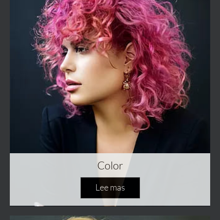
Color
Lee mas