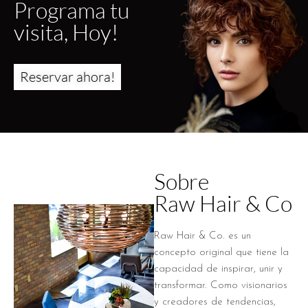
Programa tu
visita,
Hoy!
Reservar ahora!
Sobre
Raw Hair & Co
Raw Hair & Co. es un
concepto original que tiene la
capacidad de inspirar, unir y
transformar. Como visionarios
y creadores de tendencias,